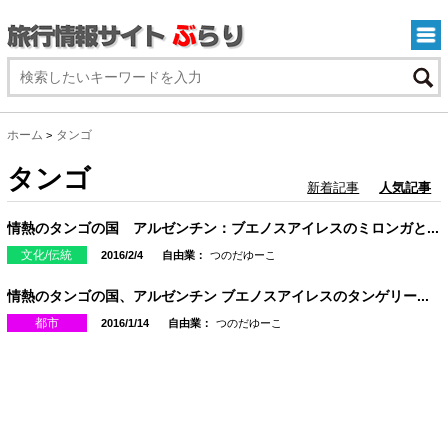
ホーム
タンゴ
>
タンゴ
新着記事
人気記事
情熱のタンゴの国 アルゼンチン：ブエノスアイレスのミロンガと...
文化/伝統
2016/2/4
自由業：
つのだゆーこ
情熱のタンゴの国、アルゼンチン ブエノスアイレスのタンゲリー...
都市
2016/1/14
自由業：
つのだゆーこ