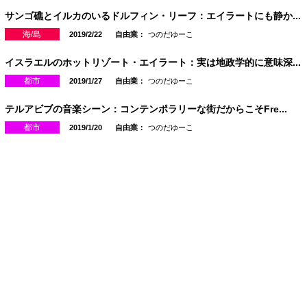
サンゴ礁とイルカのいるドルフィン・リーフ：エイラートにも静か...
海/島
2019/2/22
自由業：
つのだゆーこ
イスラエルのホットリゾート・エイラート：実は地政学的に意味深...
都市
2019/1/27
自由業：
つのだゆーこ
テルアビブの音楽シーン：コンテンポラリーな街だからこそFre...
都市
2019/1/20
自由業：
つのだゆーこ