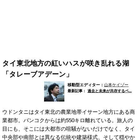
タイ東北地方の紅いハスが咲き乱れる湖
「タレーブアデーン」
移動型エディター：
山本ケイゾー
最新記事：
過去と未来が共存するペ...
ウドンタニはタイ東北の農業地帯イサーン地方にある商
業都市。バンコクからは約550キロ離れている。旅人の
目にも、そこには大都市の喧騒がないだけでなく、タイ
中央部や南部とは異なる伝統や建築様式、そして穏やか