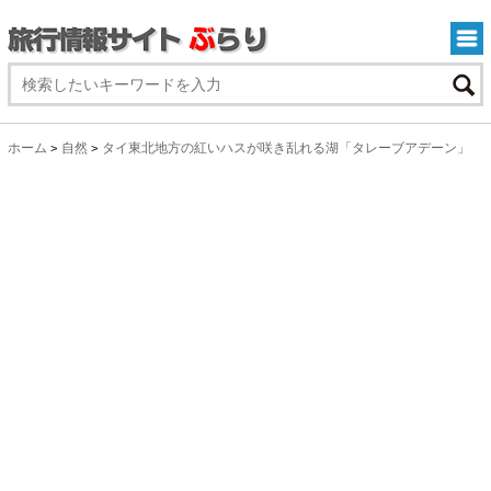
ホーム
自然
タイ東北地方の紅いハスが咲き乱れる湖「タレーブアデーン」
>
>