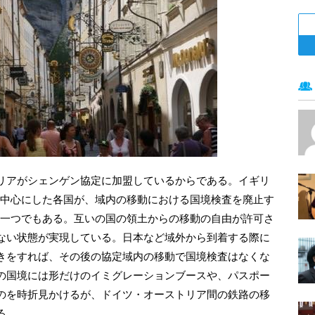
リアがシェンゲン協定に加盟しているからである。イギリ
を中心にした各国が、域内の移動における国境検査を廃止す
の一つでもある。互いの国の領土からの移動の自由が許可さ
ない状態が実現している。日本など域外から到着する際に
きをすれば、その後の協定域内の移動で国境検査はなくな
の国境には形だけのイミグレーションブースや、パスポー
のを時折見かけるが、ドイツ・オーストリア間の鉄路の移
る。